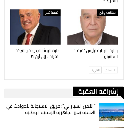
بالمزيد !!
مقالات ورأي
خفقة قلم
بداية النهاية لرئيس “فيفا”
ادارة الرمثا الجديدة والتركة
انفانتينو
الثقيلة .. إلى أين ؟!
السابق
التالي
إشراقة العقبة
“الأمن السيبراني”: فريق الاستجابة للحوادث في
العقبة يعزز الجاهزية الرقمية الوطنية