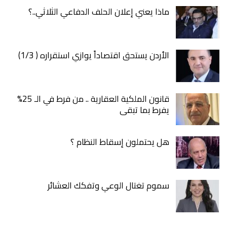
ماذا يعني إعلان الحلف الدفاعي الثلاثي..؟
الأردن يستحق اقتصاداً يوازي استقراره ( 1/3)
قانون الملكية العقارية .. من فرط في الـ 25%
يفرط بما تبقى
هل يحتملون إسقاط النظام ؟
سموم تغتال الوعي وتفكك العشائر