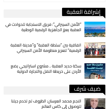
إشراقة العقبة
“الأمن السيبراني”: فريق الاستجابة للحوادث في
العقبة يعزز الجاهزية الرقمية الوطنية
اتفاقية بين “سلطة العقبة” و”مدينة العقبة
الرقمية” لتعزيز منظومة الأمن السيبراني
سكة حديد العقبة .. مشروع استراتيجي يضع
الأردن على خريطة النقل والتجارة الدولية
ضيف شرف
النجم محمد العرسان: الظروف لم تخدم جيلنا
للوصول إلى كاس العالم