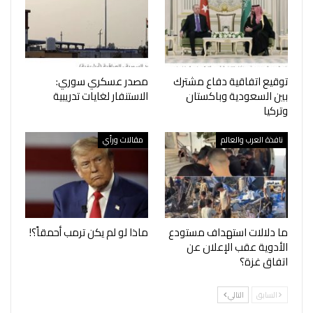
توقيع اتفاقية دفاع مشترك
مصدر عسكري سوري:
بين السعودية وباكستان
الاستنفار لغايات تدريبية
وتركيا
نافذة العرب والعالم
مقالات ورأي
ما دلالات استهداف مستودع
ماذا لو لم يكن ترمب أحمقاً؟!
الأدوية عقب الإعلان عن
اتفاق غزة؟
السابق
التالي