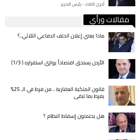
أجرى اللقاء - رئيس التحرير
مقالات ورأي
ماذا يعني إعلان الحلف الدفاعي الثلاثي..؟
الأردن يستحق اقتصاداً يوازي استقراره ( 1/3)
قانون الملكية العقارية .. من فرط في الـ 25%
يفرط بما تبقى
هل يحتملون إسقاط النظام ؟