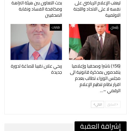
ليعتب الإعلام الرياضي على
بحث التعاون بين هيئة النزاهة
نفسه لا على الاتحاد واللجنة
ومكافحة الفساد ونقابة
الاولمبية
الصحفيين
رئيسي
نقابات
‎(156) ناشرا وصحفيا وإعلاميا
ربحي علان نقيبا للصاغة لدورة
يتقدمون بمذكرة قانونية الى
جديدة
مجلس الوزراء تطالب بعدم
اقرار نظام تنظيم الإعلام
الرقمي –…
السابق
التالي
إشراقة العقبة