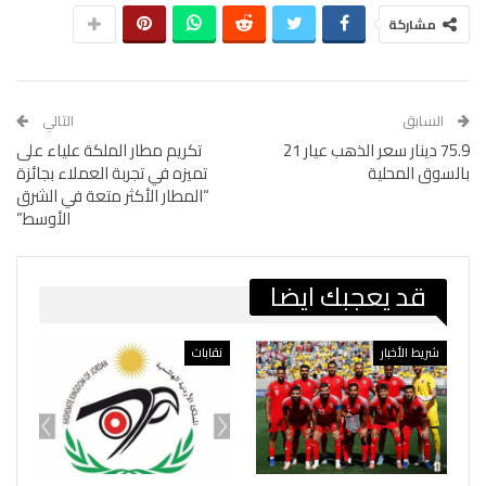
مشاركة
السابق
التالي
75.9 دينار سعر الذهب عيار 21
تكريم مطار الملكة علياء على
بالسوق المحلية
تميزه في تجربة العملاء بجائزة
“المطار الأكثر متعة في الشرق
الأوسط”
قد يعجبك ايضا
شريط الأخبار
نقابات