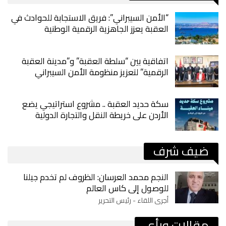
“الأمن السيبراني”: فريق الاستجابة للحوادث في
العقبة يعزز الجاهزية الرقمية الوطنية
اتفاقية بين “سلطة العقبة” و”مدينة العقبة
الرقمية” لتعزيز منظومة الأمن السيبراني
سكة حديد العقبة .. مشروع استراتيجي يضع
الأردن على خريطة النقل والتجارة الدولية
ضيف شرف
النجم محمد العرسان: الظروف لم تخدم جيلنا
للوصول إلى كاس العالم
أجرى اللقاء - رئيس التحرير
مقالات ورأي