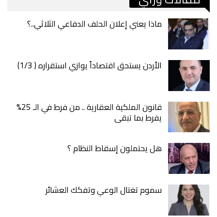
ماذا يعني إعلان الحلف الدفاعي الثلاثي..؟
الأردن يستحق اقتصاداً يوازي استقراره ( 1/3)
قانون الملكية العقارية .. من فرط في الـ 25%
يفرط بما تبقى
هل يحتملون إسقاط النظام ؟
سموم تغتال الوعي وتفكك العشائر