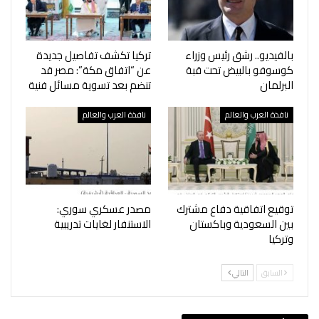
بالفيديو.. رشق رئيس وزراء
تركيا تكشف تفاصيل جديدة
كوسوفو بالبيض تحت قبة
عن “اتفاق مكة”: مصر قد
البرلمان
تنضم بعد تسوية مسائل فنية
نافذة العرب والعالم
نافذة العرب والعالم
توقيع اتفاقية دفاع مشترك
مصدر عسكري سوري:
بين السعودية وباكستان
الاستنفار لغايات تدريبية
وتركيا
السابق
التالي