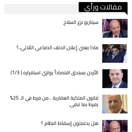
مقالات ورأي
سيناريو نزع السلاح
ماذا يعني إعلان الحلف الدفاعي الثلاثي..؟
الأردن يستحق اقتصاداً يوازي استقراره ( 1/3)
قانون الملكية العقارية .. من فرط في الـ 25%
يفرط بما تبقى
هل يحتملون إسقاط النظام ؟