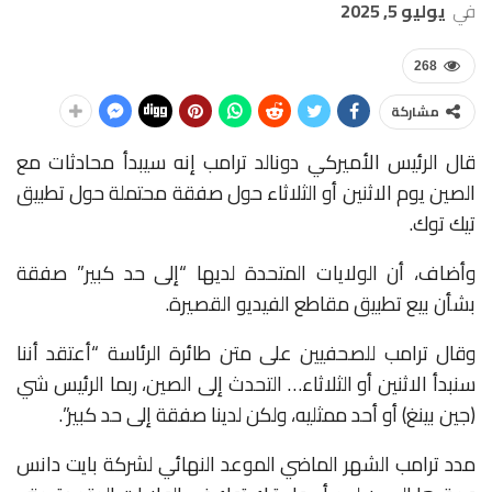
في
يوليو 5, 2025
268
مشاركة
قال الرئيس الأميركي دونالد ترامب إنه سيبدأ محادثات مع
الصين يوم الاثنين أو الثلاثاء حول صفقة محتملة حول تطبيق
تيك توك.
وأضاف، أن الولايات المتحدة لديها “إلى حد كبير” صفقة
بشأن بيع تطبيق مقاطع الفيديو القصيرة.
وقال ترامب للصحفيين على متن طائرة الرئاسة “أعتقد أننا
سنبدأ الاثنين أو الثلاثاء… التحدث إلى الصين، ربما الرئيس شي
(جين بينغ) أو أحد ممثليه، ولكن لدينا صفقة إلى حد كبير”.
مدد ترامب الشهر الماضي الموعد النهائي لشركة بايت دانس