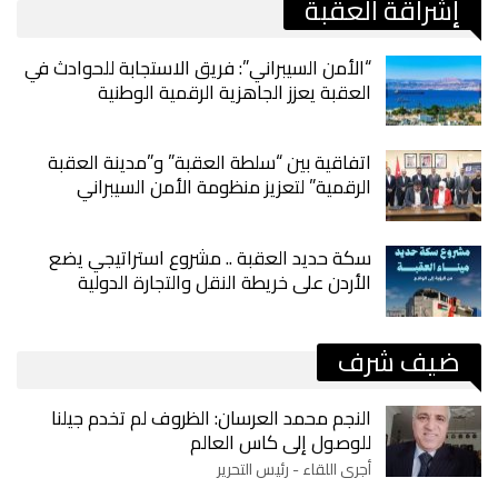
إشراقة العقبة
“الأمن السيبراني”: فريق الاستجابة للحوادث في
العقبة يعزز الجاهزية الرقمية الوطنية
اتفاقية بين “سلطة العقبة” و”مدينة العقبة
الرقمية” لتعزيز منظومة الأمن السيبراني
سكة حديد العقبة .. مشروع استراتيجي يضع
الأردن على خريطة النقل والتجارة الدولية
ضيف شرف
النجم محمد العرسان: الظروف لم تخدم جيلنا
للوصول إلى كاس العالم
أجرى اللقاء - رئيس التحرير