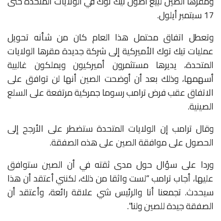
ومقرها الصين لبيع أصول تيك توك في الولايات المتحدة حتى
17 سبتمبر أيلول.
وتعطل اتفاق محتمل هذا العام كان من شأنه تحويل
عمليات تيك توك الأميركية إلى شركة جديدة مقرها الولايات
المتحدة، يديرها مستثمرون أميركيون ويملكون غالبية
أسهمها، وذلك بعد أن أوضحت الصين أنها لن توافق على
الاتفاق عقب فرض ترامب رسوما جمركية مرتفعة على السلع
الصينية.
وقال ترامب إن الولايات المتحدة ستضطر على الأرجح إلى
الحصول على موافقة الصين على هذه الصفقة.
وردا على سؤال حول مدى ثقته في أن الصين ستوافق
عليها، أجاب ترامب “لست واثقا من ذلك، لكنني أعتقد أن هذا
سيحدث. تجمعنا أنا والرئيس شي علاقة رائعة، وأعتقد أن
الصفقة جيدة للصين ولنا”.