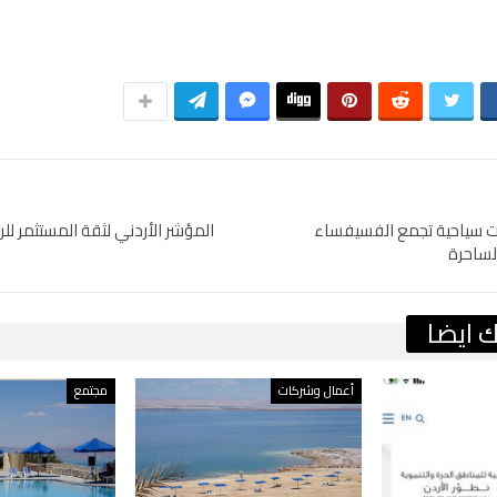
ة مسارات سياحية تجمع الفسيفساء
المؤشر الأردني لثقة المستثمر للر
لساحرة
 ايضا
أعمال وشركات
مجتمع