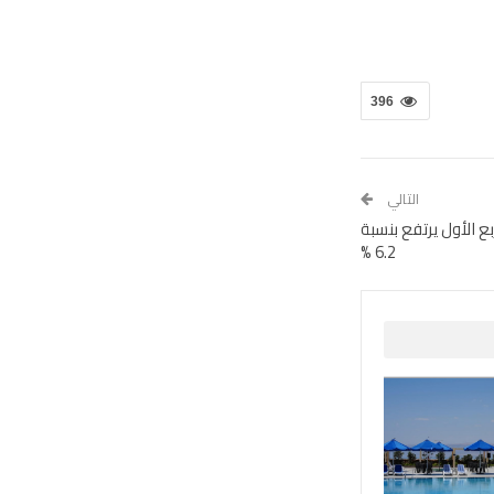
396
التالي
بع الأول يرتفع بنسبة
6.2 %