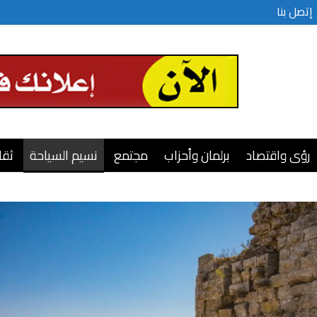
إتصل بنا
رؤى واقتصاد
برلمان وأحزاب
مجتمع
نسيم السياحة
ثقا