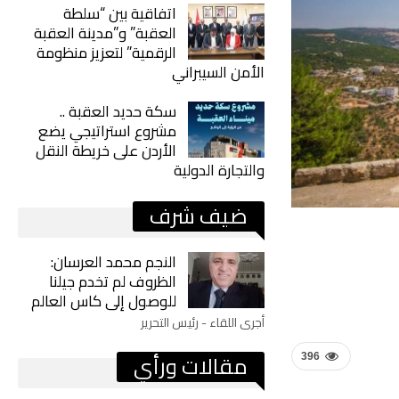
اتفاقية بين “سلطة
العقبة” و”مدينة العقبة
الرقمية” لتعزيز منظومة
الأمن السيبراني
سكة حديد العقبة ..
مشروع استراتيجي يضع
الأردن على خريطة النقل
والتجارة الدولية
ضيف شرف
النجم محمد العرسان:
الظروف لم تخدم جيلنا
للوصول إلى كاس العالم
أجرى اللقاء - رئيس التحرير
مقالات ورأي
396