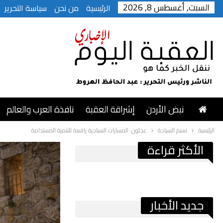
السبت, أغسطس 8, 2026
الرئيسية
من نحن
سياسة التحرير
نبض الأردن
إشراقة العقبة
نافذة العرب والعالم
الرئيسية
نسيم السياحة
عجلون: المسارات السياحية رافعة للتنمية المستدامة
الأكثر قراءة
جديد الأخبار