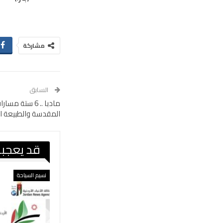
مشاركة
السابق
مادبا .. 6 ست
المقدسة والطبيعة ا
قد يعجبك
نسيم السياحة