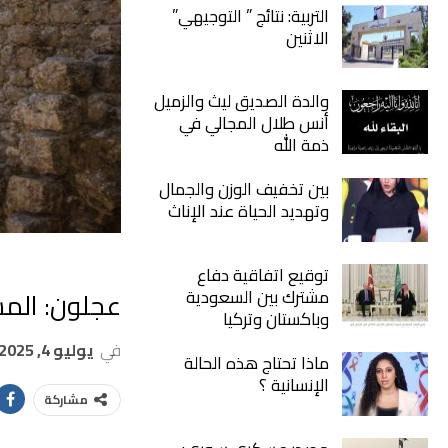
التربية: نتائج ” التوجيهي”
الاثنين
والدة الصديق ليث والزميل
أنس طلال المجالي في
ذمة الله
بين تخفيف الوزن والجمال
وتهديد الحياة عند الإناث
توقيع اتفاقية دفاع
عجلون: المس
مشترك بين السعودية
وباكستان وتركيا
في
يوليو 4, 2025
ماذا تحتاج هذه الحالة
الإنسانية ؟
مشاركة