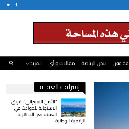
فة وفن
نبض الرياضة
مقالات ورأي
المزيد
إشراقة العقبة
“الأمن السيبراني”: فريق
الاستجابة للحوادث في
العقبة يعزز الجاهزية
الرقمية الوطنية