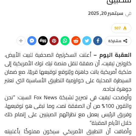
في
سبتمبر 20, 2025
507
مشاركة
العقبة اليوم –
أعلنت السكرتيرة الصحفية للبيت الأبيض،
كارولين ليفيت، أن صفقة لنقل منصة تيك توك الأمريكية إلى
ملكية أمريكية باتت جاهزة ويُتوقع توقيعها قريبًا، مع ضمان
السيطرة المحلية على خوارزمية التطبيق الأساسية التي تعتبر
جوهرة نجاحه.
وأوضحت ليفيت في تصريح لشبكة Fox News السبت: “نحن
واثقون 100% من أن الصفقة تمت، وما تبقى هو توقيعها،
وفريق الرئيس يعمل مع نظرائهم الصينيين على إتمام ذلك
خلال الأيام المقبلة.”
وأضافت أن التطبيق الأمريكي سيكون مملوكًا بأغلبيته