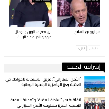
سيناريو نزع السلاح
بين تخفيف الوزن والجمال
وتهديد الحياة عند الإناث
السابق
التالي
إشراقة العقبة
“الأمن السيبراني”: فريق الاستجابة للحوادث في
العقبة يعزز الجاهزية الرقمية الوطنية
اتفاقية بين “سلطة العقبة” و”مدينة العقبة
الرقمية” لتعزيز منظومة الأمن السيبراني