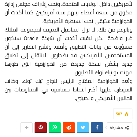
لأمريكيين داخل الولايات المتحدة، وتحت إشراف مجلس إدارة
مكون من سبعة أعضاء بينهم ستة أمريكيين. كما أكدت أن
الخوارزمية ستبقى تحت السيطرة الأمريكية.
وبالرغم من ذلك، لا تزال التفاصيل الدقيقة لمجموعة الملاك
غير واضحة، لكن ليفيت أكدت أن شركة Oracle ستكون
مسؤولة عن بيانات التطبيق وأمنه. وتشير التقارير إلى أن
المستخدمين الأمريكيين قد يضطرون للانتقال إلى تطبيق
جديد يشغّل نسخة جديدة من الخوارزمية التي طورها
مهندسو تيك توك الأصليون.
وتُعد الخوارزمية المفتاح الرئيس لنجاح تيك توك، وكانت
السيطرة عليها أكثر النقاط حساسية في المفاوضات بين
الجانبين الأمريكي والصيني.
507
مشاركة