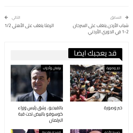
السابق
التالي
شباب الأردن يتغلب على السرحان
الرمثا يتغلب على الأهلي 1/2
2-1 في الدوري الأردني
قد يعجبك ايضا
خبر وصورة
برلمان وأحزاب
خبر وصورة
بالفيديو.. رشق رئيس وزراء
كوسوفو بالبيض تحت قبة
البرلمان
شريط الأخبار
الصحة والجمال