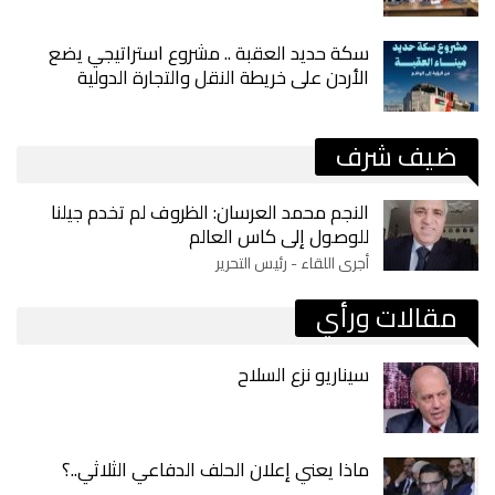
سكة حديد العقبة .. مشروع استراتيجي يضع
الأردن على خريطة النقل والتجارة الدولية
ضيف شرف
النجم محمد العرسان: الظروف لم تخدم جيلنا
للوصول إلى كاس العالم
أجرى اللقاء - رئيس التحرير
مقالات ورأي
سيناريو نزع السلاح
ماذا يعني إعلان الحلف الدفاعي الثلاثي..؟